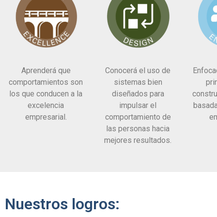
Aprenderá que
Conocerá el uso de
Enfoca
comportamientos son
sistemas bien
pri
los que conducen a la
diseñados para
constru
excelencia
impulsar el
basada
empresarial.
comportamiento de
em
las personas hacia
mejores resultados.
Nuestros logros: