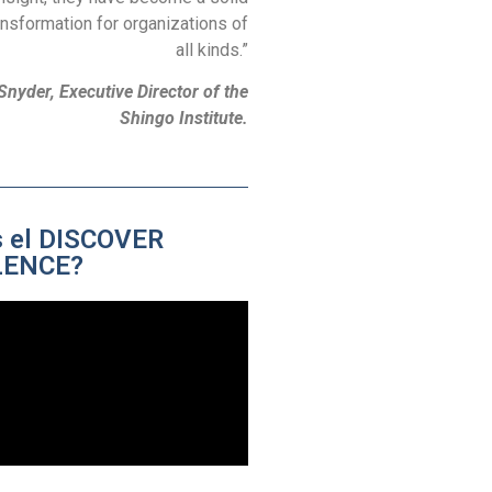
ransformation for organizations of
all kinds.”
Snyder, Executive Director of the
Shingo Institute.
s el DISCOVER
LENCE?