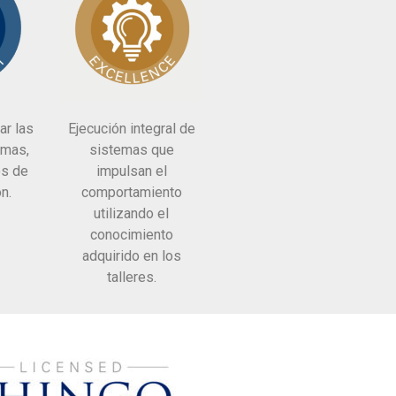
ar las
Ejecución integral de
emas,
sistemas que
os de
impulsan el
n.
comportamiento
utilizando el
conocimiento
adquirido en los
talleres.