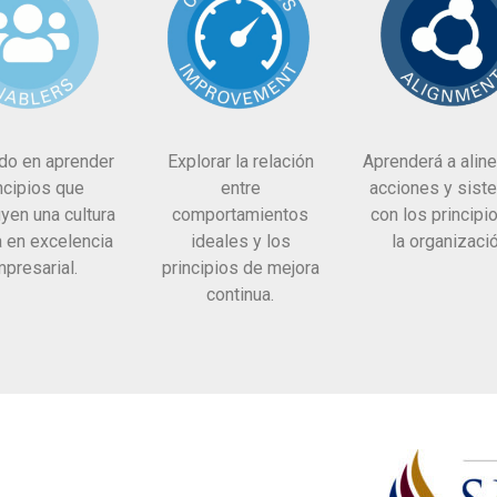
do en aprender
Explorar la relación
Aprenderá a aline
ncipios que
entre
acciones y sist
yen una cultura
comportamientos
con los principi
 en excelencia
ideales y los
la organizació
presarial.
principios de mejora
continua.