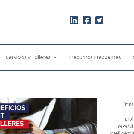
Servicios y Talleres
Preguntas Frecuentes
“It h
prof
several
intelligent