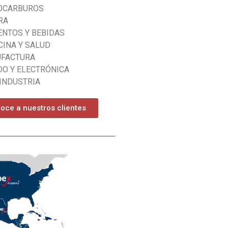
OCARBUROS
RA
ENTOS Y BEBIDAS
CINA Y SALUD
FACTURA
DO Y ELECTRÓNICA
INDUSTRIA
oce a nuestros clientes