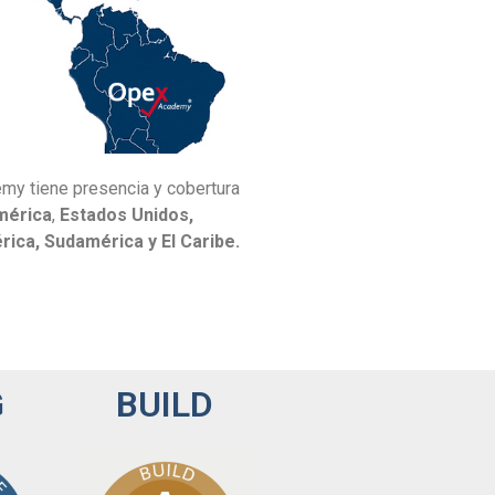
y tiene presencia y cobertura
mérica
,
Estados Unidos,
ica, Sudamérica y El Caribe.
G
BUILD