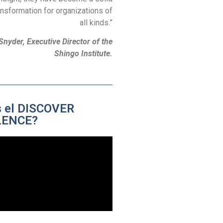
ransformation for organizations of
all kinds.”
Snyder, Executive Director of the
Shingo Institute.
s el DISCOVER
LENCE?