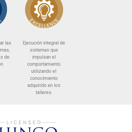
ar las
Ejecución integral de
emas,
sistemas que
os de
impulsan el
n.
comportamiento
utilizando el
conocimiento
adquirido en los
talleres.