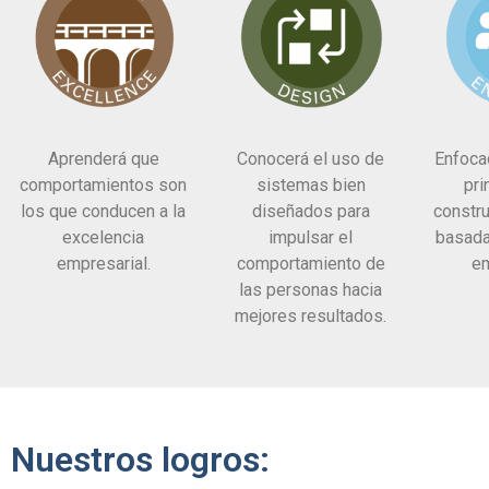
Aprenderá que
Conocerá el uso de
Enfoca
comportamientos son
sistemas bien
pri
los que conducen a la
diseñados para
constru
excelencia
impulsar el
basada
empresarial.
comportamiento de
em
las personas hacia
mejores resultados.
Nuestros logros: