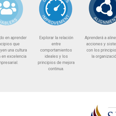
do en aprender
Explorar la relación
Aprenderá a aline
ncipios que
entre
acciones y sist
yen una cultura
comportamientos
con los principi
 en excelencia
ideales y los
la organizació
presarial.
principios de mejora
continua.