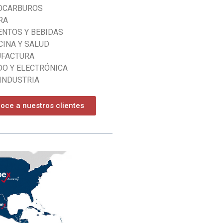
OCARBUROS
RA
ENTOS Y BEBIDAS
CINA Y SALUD
FACTURA
DO Y ELECTRÓNICA
INDUSTRIA
oce a nuestros clientes