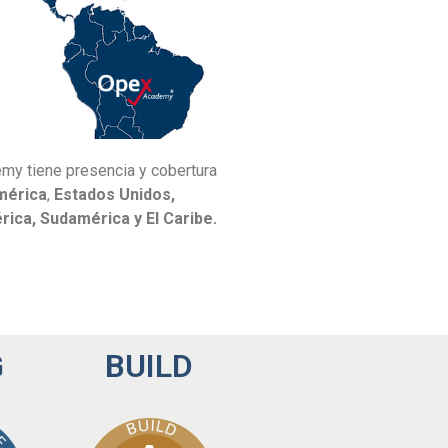
y tiene presencia y cobertura
mérica
,
Estados Unidos,
ica, Sudamérica y El Caribe.
G
BUILD