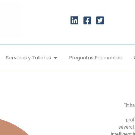
Servicios y Talleres
Preguntas Frecuentes
“It h
prof
several
intelligent