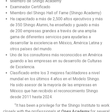
Miembro de Shingo Academy
Examinador Certificado
Miembro del Shingo Hall of Fame (Shingo Academy)
Ha capacitado a más de 2,500 altos ejecutivos y más
de 350 Shingo Alumni, ha enseñado y guiado a más
de 200 empresas grandes a través de una amplia
gama de diferentes servicios para ayudarlas a
desarrollar la excelencia en México, América Latina y
otros países del mundo.
Uno de los consultores más reconocidos en América
guiando a las empresas en su desarrollo de Culturas
de Excelencia.
Clasificado entre los 3 mejores facilitadores a nivel
mundial en los últimos 4 años en el Modelo Shingo.
Ha sido asesor de la mayoría de las empresas en
México que han recibido el reconocimiento Shingo
desde 2011 hasta 2024.
“It has been a privilege for the Shingo Institute to work
closely with the professionals at
Opex Academy
for several